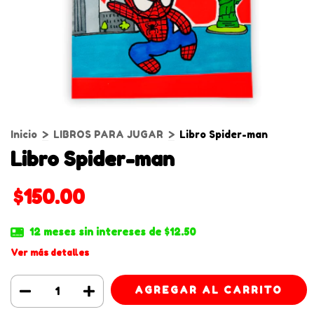
Inicio
>
LIBROS PARA JUGAR
>
Libro Spider-man
Libro Spider-man
$150.00
12
meses sin intereses de
$12.50
Ver más detalles