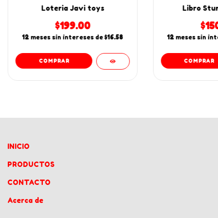
Loteria Javi toys
Libro Stu
$199.00
$15
12
meses sin intereses de
$16.58
12
meses sin in
INICIO
PRODUCTOS
CONTACTO
Acerca de