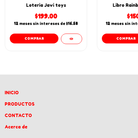
Loteria Javi toys
Libro Rain
$199.00
$15
12
meses sin intereses de
$16.58
12
meses sin in
INICIO
PRODUCTOS
CONTACTO
Acerca de