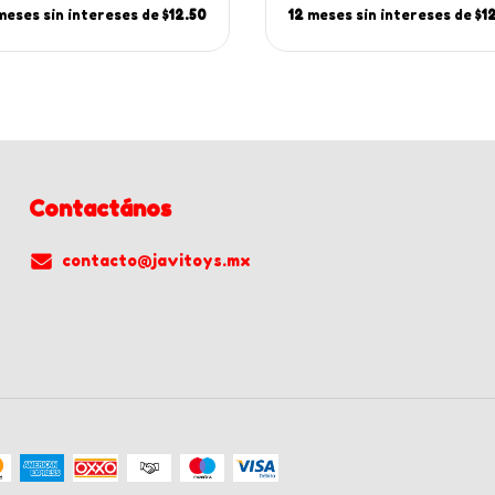
meses sin intereses de
$12.50
12
meses sin intereses de
$1
Contactános
contacto@javitoys.mx