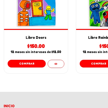
Libro Doors
Libro Rain
$150.00
$15
12
meses sin intereses de
$12.50
12
meses sin in
INICIO