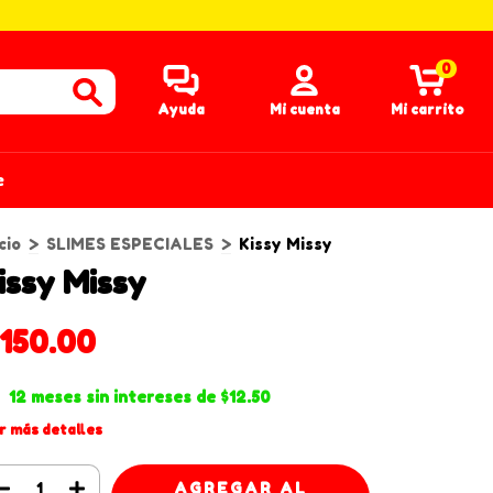
0
Ayuda
Mi cuenta
Mi carrito
e
cio
>
SLIMES ESPECIALES
>
Kissy Missy
issy Missy
150.00
12
meses sin intereses de
$12.50
r más detalles