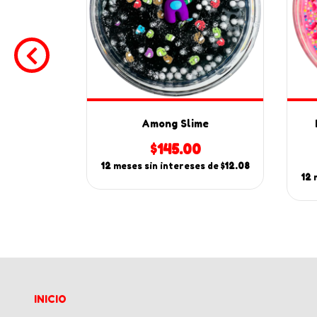
ecial"
Among Slime
$145.00
es de
$12.92
12
meses sin intereses de
$12.08
12
INICIO