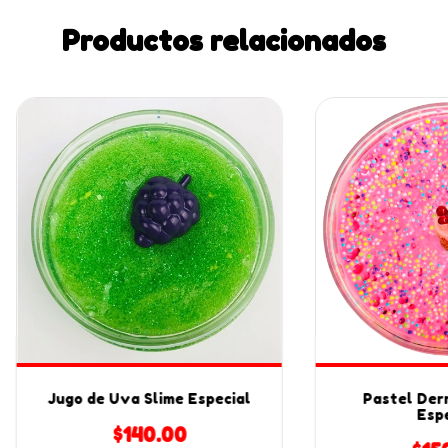
Productos relacionados
Jugo de Uva Slime Especial
Pastel Derr
Espe
$140.00