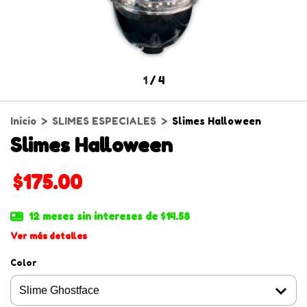
1
/
4
Inicio
>
SLIMES ESPECIALES
>
Slimes Halloween
Slimes Halloween
$175.00
12
meses sin intereses de
$14.58
Ver más detalles
Color