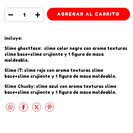
incluye:
Slime ghostface: slime color negro con aroma texturas
slime base+slime crujiente y 1 figura de masa
moldeable.
Slime iT: slime rojo con aroma texturas slime
base+slime crujiente y 1 figura de masa moldeable.
Slime Chucky: slime azul con aroma texturas slime
base+slime crujiente y 1 figura de masa moldeable.