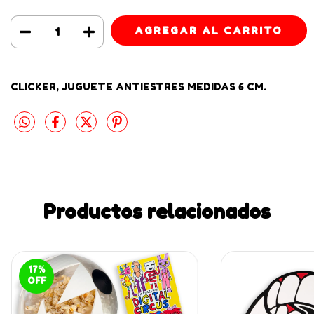
CLICKER, JUGUETE ANTIESTRES MEDIDAS 6 CM.
Productos relacionados
17
%
OFF