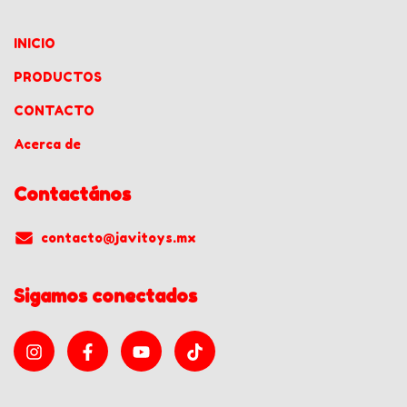
INICIO
PRODUCTOS
CONTACTO
Acerca de
Contactános
contacto@javitoys.mx
Sigamos conectados