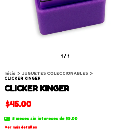
1
/
1
Inicio
>
JUGUETES COLECCIONABLES
>
CLICKER KINGER
CLICKER KINGER
$45.00
5
meses sin intereses de
$9.00
Ver más detalles