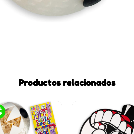
Productos relacionados
%
F