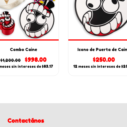
Combo Caine
Icono de Puerta de Cai
$998.00
$250.00
$1,200.00
meses sin intereses de
$83.17
12
meses sin intereses de
$2
Contactános