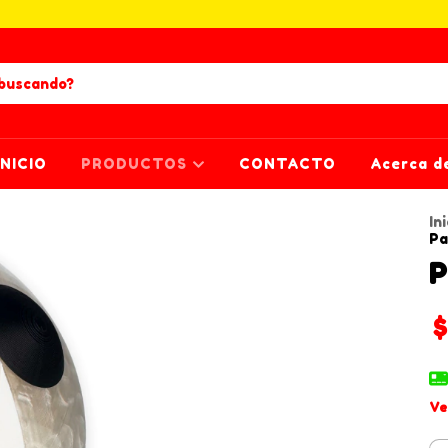
INICIO
PRODUCTOS
CONTACTO
Acerca d
Ini
Pa
P
Ve