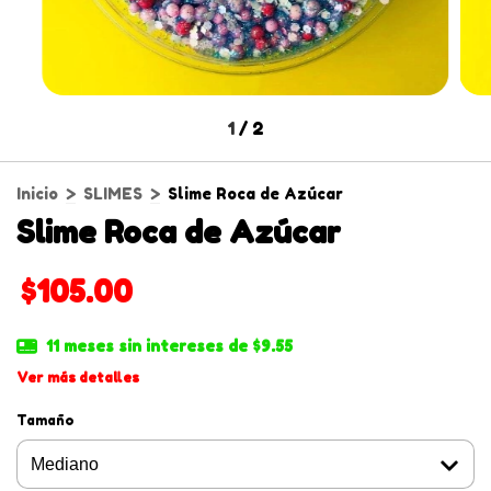
1
/
2
Inicio
>
SLIMES
>
Slime Roca de Azúcar
Slime Roca de Azúcar
$105.00
11
meses sin intereses de
$9.55
Ver más detalles
Tamaño