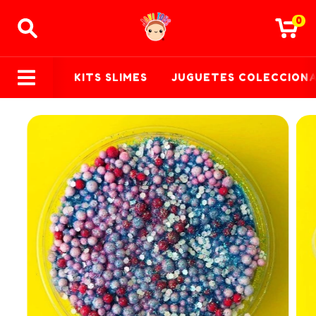
0
KITS SLIMES
JUGUETES COLECCION