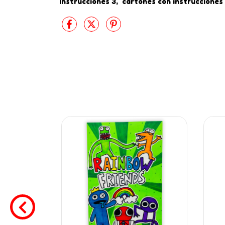
instrucciones 3, cartones con instrucciones 6