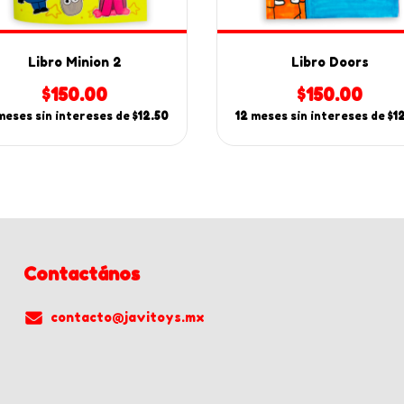
Libro Minion 2
Libro Doors
$150.00
$150.00
meses sin intereses de
$12.50
12
meses sin intereses de
$1
Contactános
contacto@javitoys.mx