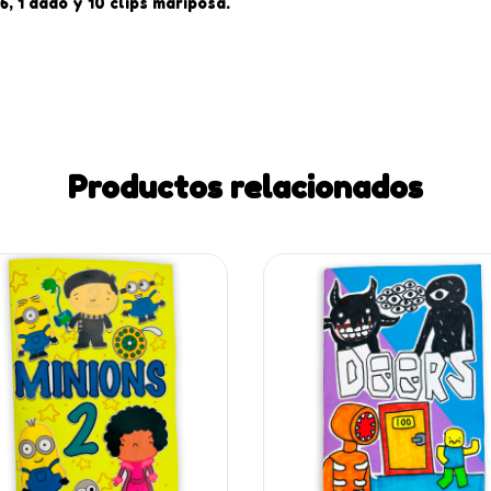
, 1 dado y 10 clips mariposa.
Productos relacionados