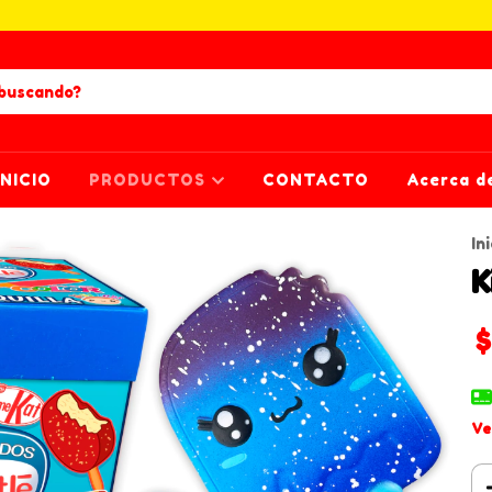
INICIO
PRODUCTOS
CONTACTO
Acerca d
Ini
K
Ve