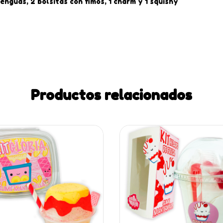
enguas, 2 bolsitas con fimos, 1 charm y 1 squishy
Productos relacionados