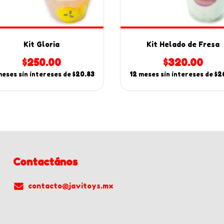
Kit Gloria
Kit Helado de Fresa
$250.00
$320.00
eses sin intereses de
$20.83
12
meses sin intereses de
$2
Contactános
contacto@javitoys.mx