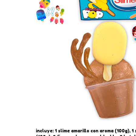
incluye: 1 slime amarillo con aroma (100g), 1