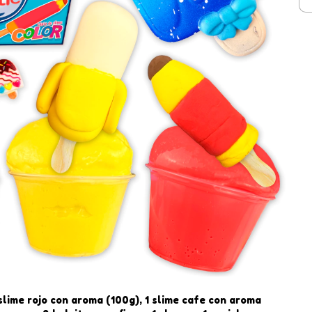
 slime rojo con aroma (100g), 1 slime cafe con aroma